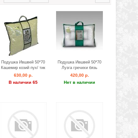
Подушка Ившвей 50*70
Подушка Ившвей 50*70
Кашемир козий пух/ тик
Лузга гречихи бязь
630,00 р.
420,00 р.
В наличии 65
Нет в наличии