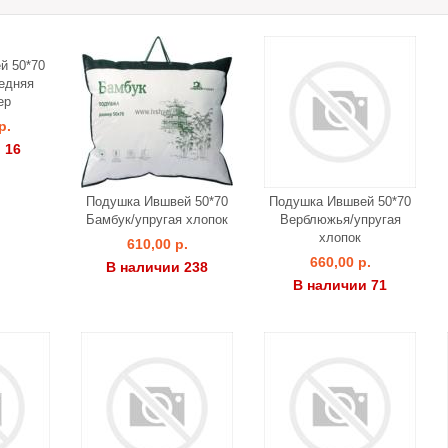
й 50*70
редняя
ер
р.
 16
Подушка Ившвей 50*70
Подушка Ившвей 50*70
Бамбук/упругая хлопок
Верблюжья/упругая
хлопок
610,00 р.
660,00 р.
В наличии 238
В наличии 71