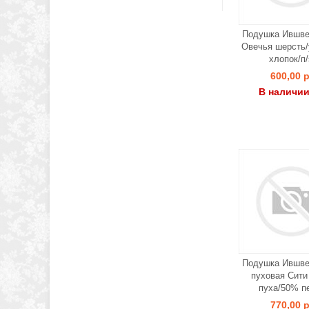
Подушка Ившве
Овечья шерсть/
хлопок/п/
600,00 р
В наличии
Подушка Ившве
пуховая Сити
пуха/50% п
770,00 р