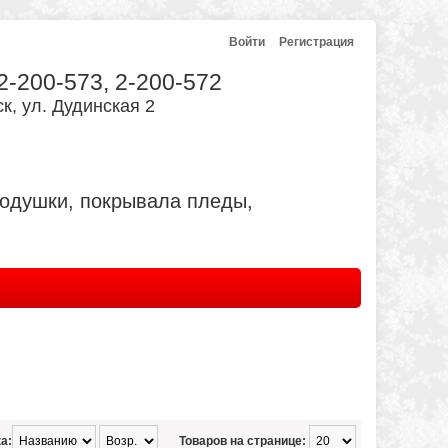
Войти
Регистрация
 2-200-573, 2-200-572
к, ул. Дудинская 2
подушки, покрывала пледы,
а:
Товаров на странице: