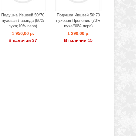
Подушка Ившвей 50*70
Подушка Ившвей 50*70
пуховая Лаванда (90%
пуховая Прополис (70%
пуха;10% пера)
пуха/30% пера)
1 950,00 р.
1 290,00 р.
В наличии 37
В наличии 15