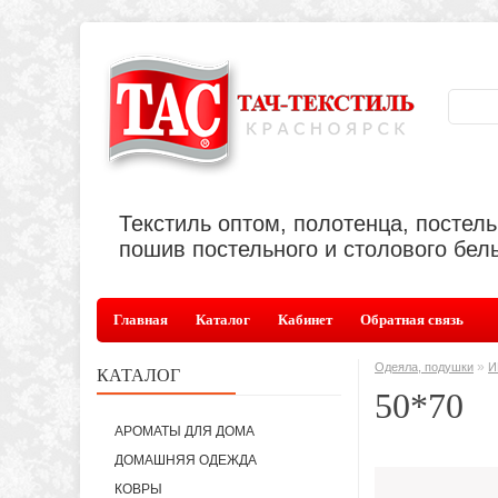
Текстиль оптом, полотенца, постел
пошив постельного и столового бель
Главная
Каталог
Кабинет
Обратная связь
»
Одеяла, подушки
И
КАТАЛОГ
50*70
АРОМАТЫ ДЛЯ ДОМА
ДОМАШНЯЯ ОДЕЖДА
КОВРЫ