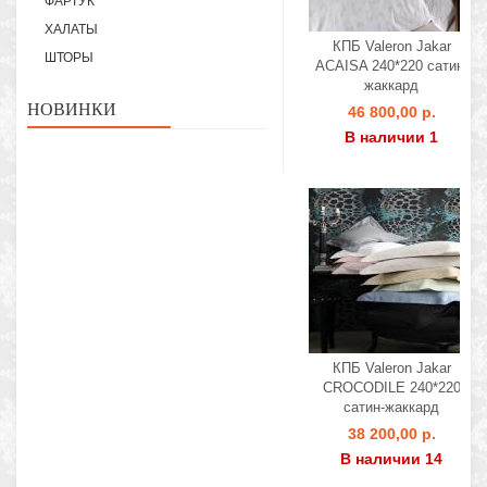
ФАРТУК
ХАЛАТЫ
КПБ Valeron Jakar
ШТОРЫ
ACAISA 240*220 сатин-
жаккард
НОВИНКИ
46 800,00 р.
В наличии 1
КПБ Valeron Jakar
CROCODILE 240*220
сатин-жаккард
38 200,00 р.
В наличии 14