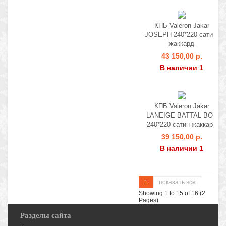
КПБ Valeron Jakar
JOSEPH 240*220 сатин-
жаккард
43 150,00 р.
В наличии 1
КПБ Valeron Jakar
LANEIGE BATTAL BOY
240*220 сатин-жаккард
39 150,00 р.
В наличии 1
1
показать все
Showing 1 to 15 of 16 (2
Pages)
Разделы сайта