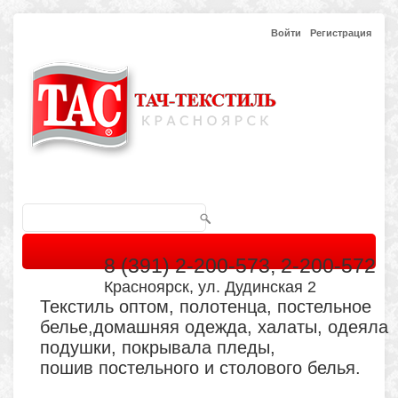
Войти
Регистрация
8 (391) 2-200-573, 2-200-572
Красноярск, ул. Дудинская 2
Текстиль оптом, полотенца, постельное
белье,домашняя одежда, халаты, одеяла
подушки, покрывала пледы,
пошив постельного и столового белья.
Главная
Каталог
Кабинет
Обратная связь