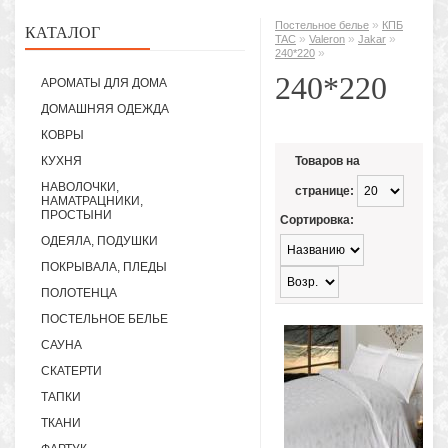
»
Постельное белье
КПБ
КАТАЛОГ
»
»
»
TAC
Valeron
Jakar
»
240*220
240*220
АРОМАТЫ ДЛЯ ДОМА
ДОМАШНЯЯ ОДЕЖДА
КОВРЫ
КУХНЯ
Товаров на
НАВОЛОЧКИ,
странице:
НАМАТРАЦНИКИ,
ПРОСТЫНИ
Сортировка:
ОДЕЯЛА, ПОДУШКИ
ПОКРЫВАЛА, ПЛЕДЫ
ПОЛОТЕНЦА
ПОСТЕЛЬНОЕ БЕЛЬЕ
САУНА
СКАТЕРТИ
ТАПКИ
ТКАНИ