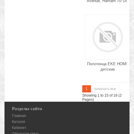
Avenue, Hamam 70*140
Полотенца EKE HOME
детские
1
показать все
Showing 1 to 15 of 16 (2
Pages)
Разделы сайта
Главная
Каталог
Кабинет
Обратная связь