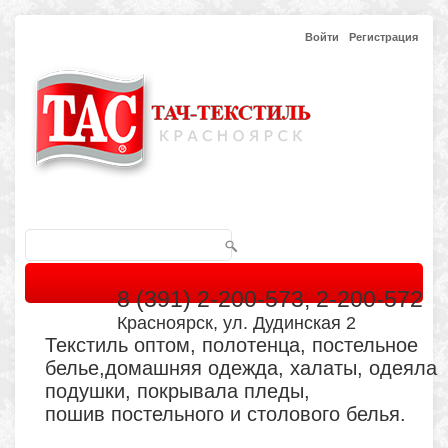
Войти
Регистрация
8 (391) 2-200-573, 2-200-572
Красноярск, ул. Дудинская 2
Текстиль оптом, полотенца, постельное
белье,домашняя одежда, халаты, одеяла
подушки, покрывала пледы,
пошив постельного и столового белья.
Главная
Каталог
Кабинет
Обратная связь