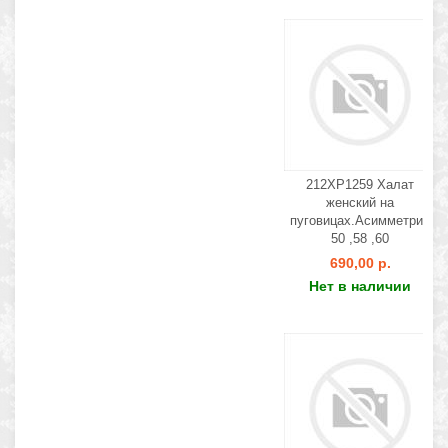
212ХР1259 Халат
женский на
пуговицах.Асимметрия
50 ,58 ,60
690,00 р.
Нет в наличии