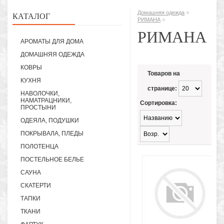
»
Домашняя одежда
КАТАЛОГ
»
РИМАНА
РИМАНА
АРОМАТЫ ДЛЯ ДОМА
ДОМАШНЯЯ ОДЕЖДА
КОВРЫ
Товаров на
КУХНЯ
странице:
НАВОЛОЧКИ,
НАМАТРАЦНИКИ,
Сортировка:
ПРОСТЫНИ
ОДЕЯЛА, ПОДУШКИ
ПОКРЫВАЛА, ПЛЕДЫ
ПОЛОТЕНЦА
ПОСТЕЛЬНОЕ БЕЛЬЕ
САУНА
СКАТЕРТИ
ТАПКИ
ТКАНИ