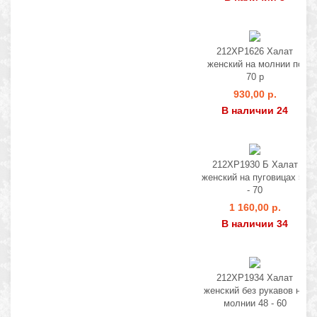
212ХР1626 Халат
женский на молнии по
70 р
930,00 р.
В наличии 24
212ХР1930 Б Халат
женский на пуговицах 56
- 70
1 160,00 р.
В наличии 34
212ХР1934 Халат
женский без рукавов на
молнии 48 - 60