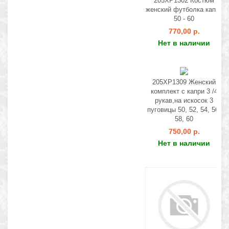
205ХР1302 Костюм
женский футболка капри
50 - 60
770,00 р.
Нет в наличии
205ХР1309 Женский
комплект с капри 3 /4
рукав,на искосок 3
пуговицы 50, 52, 54, 56,
58, 60
750,00 р.
Нет в наличии