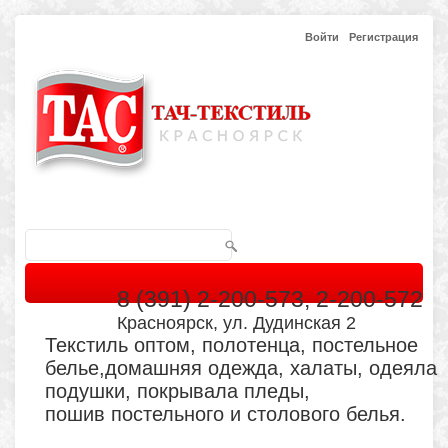
Войти
Регистрация
8 (391) 2-200-573, 2-200-572
Красноярск, ул. Дудинская 2
Текстиль оптом, полотенца, постельное
белье,домашняя одежда, халаты, одеяла
подушки, покрывала пледы,
пошив постельного и столового белья.
Главная
Каталог
Кабинет
Обратная связь