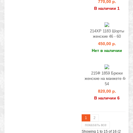
770,00 р.
В наличии 1
214ХР 1183 Шорты
женские 46 - 60
450,00 р.
Нет в наличии
215Ф 1859 Брюки
женские на манжете 44 -
54
820,00 р.
В наличии 6
1
2
показать все
Showing 1 to 15 of 16 (2