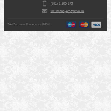
(391) 2-200-573
tac-krasnoyarsk@mail.ru
ТАЧ-Текстиль, Красноярск 2015 ©