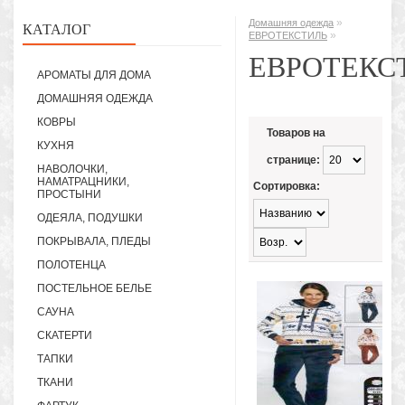
»
Домашняя одежда
КАТАЛОГ
»
ЕВРОТЕКСТИЛЬ
ЕВРОТЕКС
АРОМАТЫ ДЛЯ ДОМА
ДОМАШНЯЯ ОДЕЖДА
КОВРЫ
Товаров на
КУХНЯ
странице:
НАВОЛОЧКИ,
НАМАТРАЦНИКИ,
Сортировка:
ПРОСТЫНИ
ОДЕЯЛА, ПОДУШКИ
ПОКРЫВАЛА, ПЛЕДЫ
ПОЛОТЕНЦА
ПОСТЕЛЬНОЕ БЕЛЬЕ
САУНА
СКАТЕРТИ
ТАПКИ
ТКАНИ