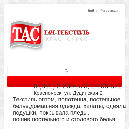
Войти
Регистрация
8 (391) 2-200-573, 2-200-572
Красноярск, ул. Дудинская 2
Текстиль оптом, полотенца, постельное
белье,домашняя одежда, халаты, одеяла
подушки, покрывала пледы,
пошив постельного и столового белья.
Главная
Каталог
Кабинет
Обратная связь