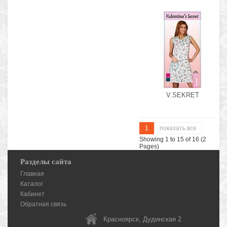
V.SEKRET
1
показать все
Showing 1 to 15 of 16 (2
Pages)
Разделы сайта
Главная
Каталог
Кабинет
Обратная связь
Красноярск, Дудинская 2