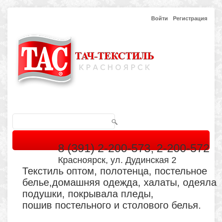
Войти
Регистрация
8 (391) 2-200-573, 2-200-572
Красноярск, ул. Дудинская 2
Текстиль оптом, полотенца, постельное
белье,домашняя одежда, халаты, одеяла
подушки, покрывала пледы,
пошив постельного и столового белья.
Главная
Каталог
Кабинет
Обратная связь