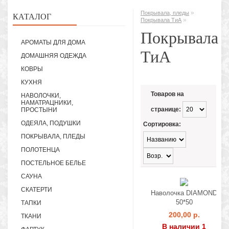
»
Покрывала, пледы
КАТАЛОГ
»
Покрывала ТиА
Покрывала
АРОМАТЫ ДЛЯ ДОМА
ТиА
ДОМАШНЯЯ ОДЕЖДА
КОВРЫ
КУХНЯ
Товаров на
НАВОЛОЧКИ,
НАМАТРАЦНИКИ,
странице:
ПРОСТЫНИ
ОДЕЯЛА, ПОДУШКИ
Сортировка:
ПОКРЫВАЛА, ПЛЕДЫ
ПОЛОТЕНЦА
ПОСТЕЛЬНОЕ БЕЛЬЕ
САУНА
СКАТЕРТИ
Наволочка DIAMOND
50*50
ТАПКИ
200,00 р.
ТКАНИ
В наличии 1