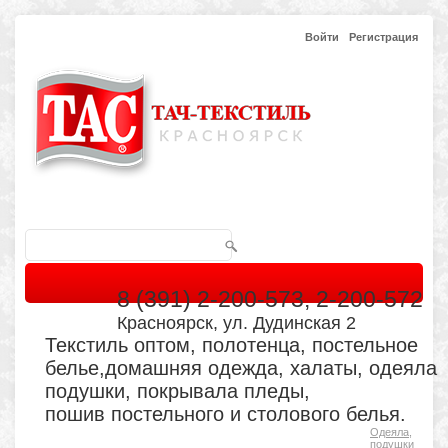
Войти
Регистрация
8 (391) 2-200-573, 2-200-572
Красноярск, ул. Дудинская 2
Текстиль оптом, полотенца, постельное
белье,домашняя одежда, халаты, одеяла
подушки, покрывала пледы,
пошив постельного и столового белья.
Одеяла,
Главная
Каталог
Кабинет
Обратная связь
подушки