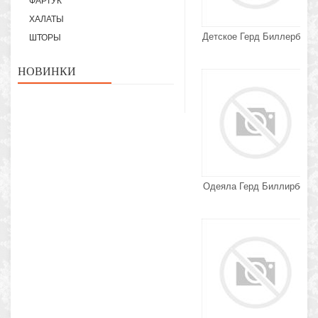
ФАРТУК
ХАЛАТЫ
Детское Герд Биллербек
ШТОРЫ
НОВИНКИ
Одеяла Герд Биллирбек