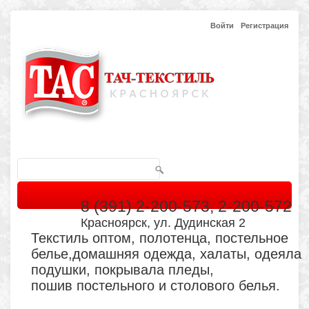
Войти
Регистрация
8 (391) 2-200-573, 2-200-572
Красноярск, ул. Дудинская 2
Текстиль оптом, полотенца, постельное
белье,домашняя одежда, халаты, одеяла
подушки, покрывала пледы,
пошив постельного и столового белья.
Главная
Каталог
Кабинет
Обратная связь