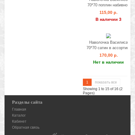
70*70 поплин набивной
115,00 р.
В наличии 3
Наволочка Василиса
70*70 сатин в ассортим.
170,00 р.
Нет в наличии
1
показать все
Showing 1 to 15 of 16 (2
Pages)
Разделы сайта
Главная
Каталог
Кабинет
Обратная связь