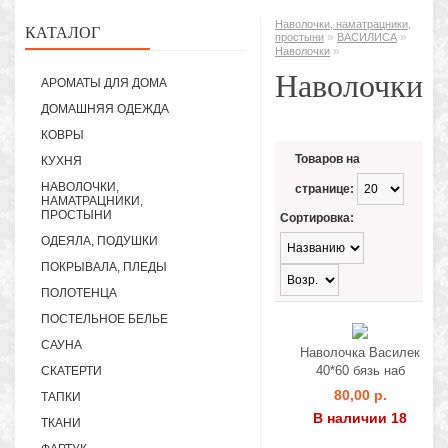
Наволочки, наматрацники,
КАТАЛОГ
»
»
простыни
ВАСИЛИСА
»
Наволочки
Наволочки
АРОМАТЫ ДЛЯ ДОМА
ДОМАШНЯЯ ОДЕЖДА
КОВРЫ
Товаров на
КУХНЯ
НАВОЛОЧКИ,
странице:
НАМАТРАЦНИКИ,
ПРОСТЫНИ
Сортировка:
ОДЕЯЛА, ПОДУШКИ
ПОКРЫВАЛА, ПЛЕДЫ
ПОЛОТЕНЦА
ПОСТЕЛЬНОЕ БЕЛЬЕ
САУНА
Наволочка Василек
40*60 бязь наб
СКАТЕРТИ
80,00 р.
ТАПКИ
В наличии 18
ТКАНИ