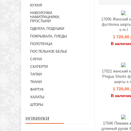
КУХНЯ
НАВОЛОЧКИ,
НАМАТРАЦНИКИ,
17006 Женский 
ПРОСТЫНИ
футболка шорты 
ОДЕЯЛА, ПОДУШКИ
s.m.l
ПОКРЫВАЛА, ПЛЕДЫ
1 720,00 
В наличи
ПОЛОТЕНЦА
ПОСТЕЛЬНОЕ БЕЛЬЕ
САУНА
СКАТЕРТИ
17021 женский 
ТАПКИ
Pingua Shorts 
шорты s.
ТКАНИ
1 720,00 
ФАРТУК
В наличи
ХАЛАТЫ
ШТОРЫ
НОВИНКИ
17046 Пижама 
длинный рукав 