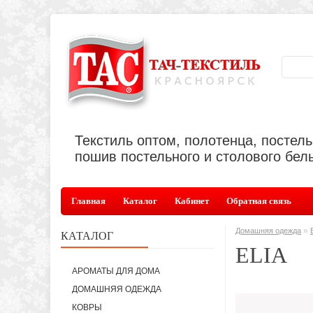
Текстиль оптом, полотенца, постел
пошив постельного и столового бель
Главная
Каталог
Кабинет
Обратная связь
»
Домашняя одежда
КАТАЛОГ
ELIA
АРОМАТЫ ДЛЯ ДОМА
ДОМАШНЯЯ ОДЕЖДА
КОВРЫ