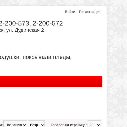
Войти
Регистрация
 2-200-573, 2-200-572
к, ул. Дудинская 2
подушки, покрывала пледы,
а:
Товаров на странице: