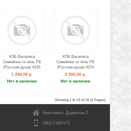
КПБ Василиса
КПБ Василиса
Семейное сп бязь РБ
Семейное сп бязь РБ
(Русская душа) 4233
(Русская душа) 4274
1 290,00 р.
2 260,00 р.
Нет в наличии
Нет в наличии
Showing 1 to 15 of 16 (2 Pages)
Красноярск, Дудинская 2
(391) 2-200-573