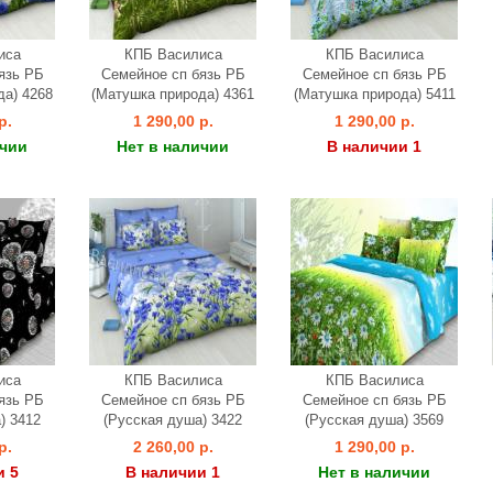
иса
КПБ Василиса
КПБ Василиса
язь РБ
Семейное сп бязь РБ
Семейное сп бязь РБ
да) 4268
(Матушка природа) 4361
(Матушка природа) 5411
р.
1 290,00 р.
1 290,00 р.
ичии
Нет в наличии
В наличии 1
иса
КПБ Василиса
КПБ Василиса
язь РБ
Семейное сп бязь РБ
Семейное сп бязь РБ
) 3412
(Русская душа) 3422
(Русская душа) 3569
р.
2 260,00 р.
1 290,00 р.
и 5
В наличии 1
Нет в наличии