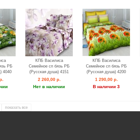
иса
КПБ Василиса
КПБ Василиса
язь РБ
Семейное сп бязь РБ
Семейное сп бязь РБ
) 4040
(Русская душа) 4151
(Русская душа) 4200
р.
2 260,00 р.
1 290,00 р.
ичии
Нет в наличии
В наличии 3
показать все