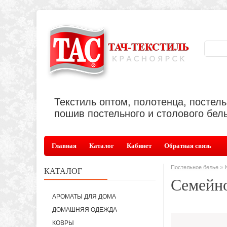
Текстиль оптом, полотенца, постел
пошив постельного и столового бель
Главная
Каталог
Кабинет
Обратная связь
»
Постельное белье
КАТАЛОГ
Семейн
АРОМАТЫ ДЛЯ ДОМА
ДОМАШНЯЯ ОДЕЖДА
КОВРЫ