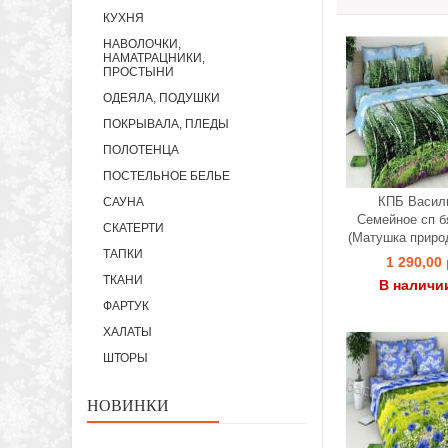
КУХНЯ
НАВОЛОЧКИ,
НАМАТРАЦНИКИ,
ПРОСТЫНИ
ОДЕЯЛА, ПОДУШКИ
ПОКРЫВАЛА, ПЛЕДЫ
ПОЛОТЕНЦА
ПОСТЕЛЬНОЕ БЕЛЬЕ
КПБ Васил
САУНА
Семейное сп б
СКАТЕРТИ
(Матушка приро
ТАПКИ
1 290,00 
ТКАНИ
В наличи
ФАРТУК
ХАЛАТЫ
ШТОРЫ
НОВИНКИ