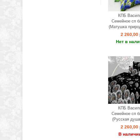
КПБ Васил
Семейное сп б
(Матушка приро
2 260,00 
Нет в нал
КПБ Васил
Семейное сп б
(Русская душа
2 260,00 
В наличи