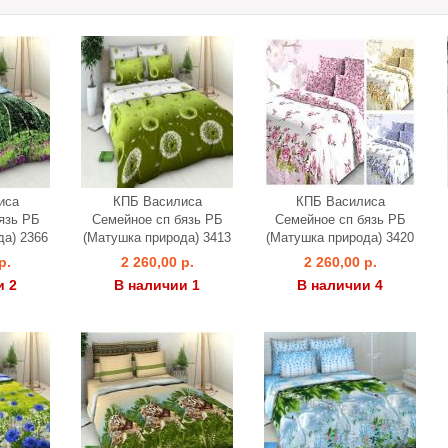
иса
КПБ Василиса
КПБ Василиса
язь РБ
Семейное сп бязь РБ
Семейное сп бязь РБ
да) 2366
(Матушка природа) 3413
(Матушка природа) 3420
р.
2 260,00 р.
2 260,00 р.
и 2
В наличии 1
В наличии 4