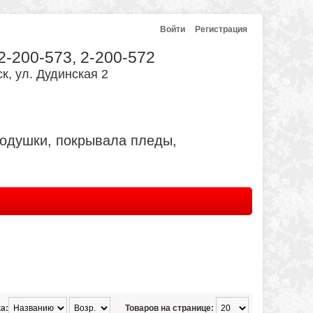
Войти
Регистрация
 2-200-573, 2-200-572
к, ул. Дудинская 2
подушки, покрывала пледы,
а:
Товаров на странице: