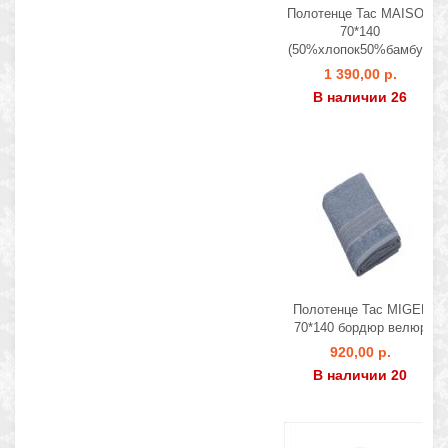
Полотенце Tac MAISON
70*140
(50%хлопок50%бамбук)
1 390,00 р.
В наличии 26
Полотенце Tac MIGEL
70*140 бордюр велюр
920,00 р.
В наличии 20