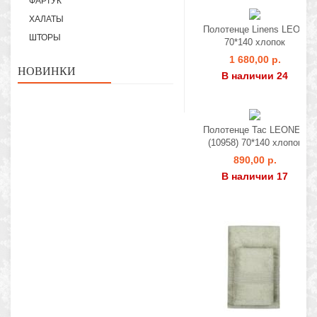
ФАРТУК
ХАЛАТЫ
Полотенце Linens LEON
ШТОРЫ
70*140 хлопок
1 680,00 р.
НОВИНКИ
В наличии 24
Полотенце Tac LEONES
(10958) 70*140 хлопок
890,00 р.
В наличии 17