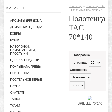
»
Полотенца
Полотенца TAC
КАТАЛОГ
»
»
Полотенца TAC 70*140
Полотенца
АРОМАТЫ ДЛЯ ДОМА
TAC
ДОМАШНЯЯ ОДЕЖДА
КОВРЫ
70*140
КУХНЯ
НАВОЛОЧКИ,
НАМАТРАЦНИКИ,
ПРОСТЫНИ
Товаров на
ОДЕЯЛА, ПОДУШКИ
странице:
ПОКРЫВАЛА, ПЛЕДЫ
Сортировка:
ПОЛОТЕНЦА
ПОСТЕЛЬНОЕ БЕЛЬЕ
САУНА
СКАТЕРТИ
ТАПКИ
BRIELLE 70*140
ТКАНИ