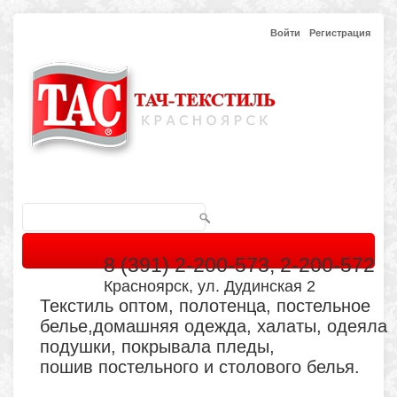
Войти
Регистрация
8 (391) 2-200-573, 2-200-572
Красноярск, ул. Дудинская 2
Текстиль оптом, полотенца, постельное
белье,домашняя одежда, халаты, одеяла
подушки, покрывала пледы,
пошив постельного и столового белья.
Главная
Каталог
Кабинет
Обратная связь