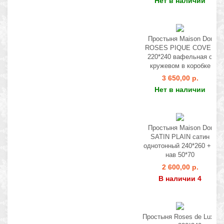
Нет в наличии
Простыня Maison Dor
ROSES PIQUE COVER
220*240 вафельная с
кружевом в коробке
3 650,00 р.
Нет в наличии
Простыня Maison Dor
SATIN PLAIN сатин
однотонный 240*260 + 2
нав 50*70
2 600,00 р.
В наличии 4
Простыня Roses de Luxe