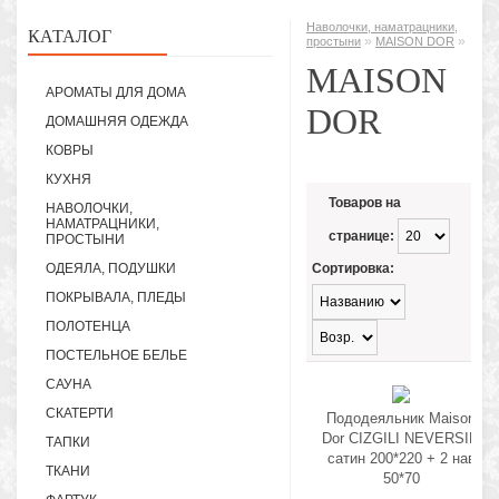
Наволочки, наматрацники,
КАТАЛОГ
»
»
простыни
MAISON DOR
MAISON
АРОМАТЫ ДЛЯ ДОМА
DOR
ДОМАШНЯЯ ОДЕЖДА
КОВРЫ
КУХНЯ
Товаров на
НАВОЛОЧКИ,
НАМАТРАЦНИКИ,
странице:
ПРОСТЫНИ
ОДЕЯЛА, ПОДУШКИ
Сортировка:
ПОКРЫВАЛА, ПЛЕДЫ
ПОЛОТЕНЦА
ПОСТЕЛЬНОЕ БЕЛЬЕ
САУНА
СКАТЕРТИ
Пододеяльник Maison
Dor CIZGILI NEVERSIM
ТАПКИ
сатин 200*220 + 2 нав
ТКАНИ
50*70