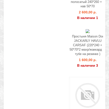
полосатый 240*260 + 2
нав 50*70
2 600,00 р.
В наличии 1
Простыня Maison Dor
JACKARLY HAVLU
CARSAF (220*240 +
50*70*2 махр/жаккард (в
тубе на резинке )
1 600,00 р.
В наличии 3