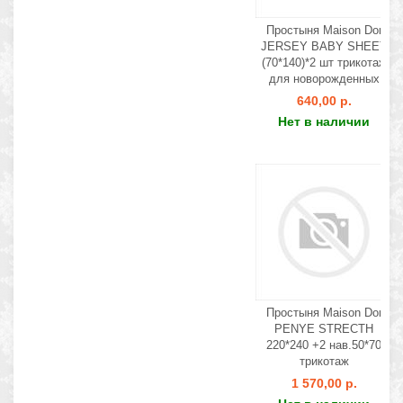
Простыня Maison Dor
JERSEY BABY SHEET
(70*140)*2 шт трикотаж
для новорожденных
640,00 р.
Нет в наличии
Простыня Maison Dor
PENYE STRECTH
220*240 +2 нав.50*70
трикотаж
1 570,00 р.