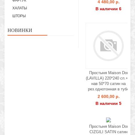
ФАРТУК
4 480,00 р.
ХАЛАТЫ
В наличии 6
ШТОРЫ
НОВИНКИ
Простыня Maison Dor
(LAVILLA) 220*240 сп.+ 2
нав 50*70 сатин на
рез.однотонная в тубе
2 600,00 р.
В наличии 5
Простыня Maison Dor
CIZGILI SATIN сатин