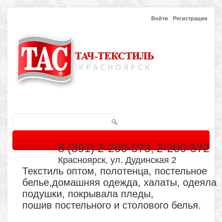
Войти
Регистрация
8 (391) 2-200-573, 2-200-572
Красноярск, ул. Дудинская 2
Текстиль оптом, полотенца, постельное
белье,домашняя одежда, халаты, одеяла
подушки, покрывала пледы,
пошив постельного и столового белья.
Главная
Каталог
Кабинет
Обратная связь