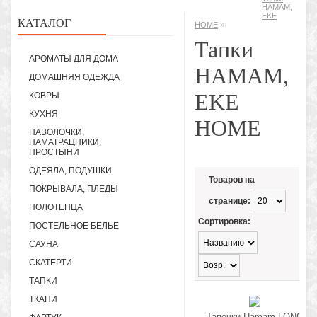
HAMAM,
EKE
КАТАЛОГ
»
HOME
Тапки
АРОМАТЫ ДЛЯ ДОМА
HAMAM,
ДОМАШНЯЯ ОДЕЖДА
EKE
КОВРЫ
КУХНЯ
HOME
НАВОЛОЧКИ,
НАМАТРАЦНИКИ,
ПРОСТЫНИ
ОДЕЯЛА, ПОДУШКИ
Товаров на
ПОКРЫВАЛА, ПЛЕДЫ
странице:
ПОЛОТЕНЦА
Сортировка:
ПОСТЕЛЬНОЕ БЕЛЬЕ
САУНА
СКАТЕРТИ
ТАПКИ
ТКАНИ
Тапочки Hamam LONG