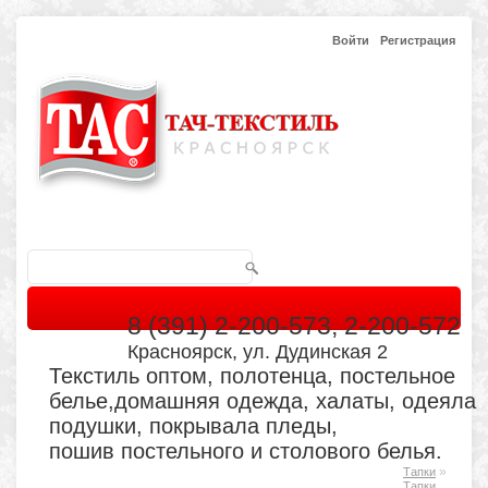
Войти
Регистрация
8 (391) 2-200-573, 2-200-572
Красноярск, ул. Дудинская 2
Текстиль оптом, полотенца, постельное
белье,домашняя одежда, халаты, одеяла
подушки, покрывала пледы,
пошив постельного и столового белья.
»
Тапки
Главная
Каталог
Кабинет
Обратная связь
Тапки