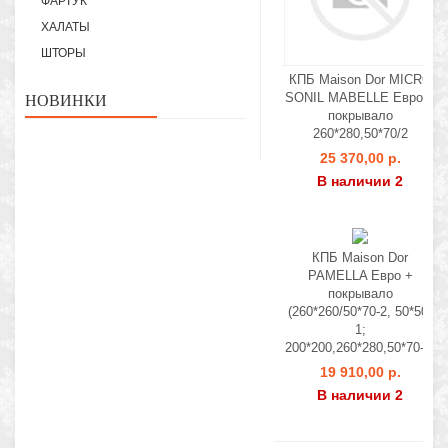
ФАРТУК
ХАЛАТЫ
ШТОРЫ
КПБ Maison Dor MICRO
SONIL MABELLE Евро +
НОВИНКИ
покрывало
260*280,50*70/2
25 370,00 р.
В наличии 2
КПБ Maison Dor
PAMELLA Евро +
покрывало
(260*260/50*70-2, 50*50-
1;
200*200,260*280,50*70-4)
19 910,00 р.
В наличии 2