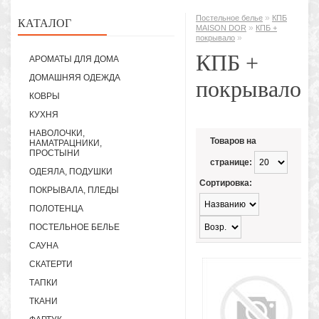
»
Постельное белье
КПБ
КАТАЛОГ
»
MAISON DOR
КПБ +
»
покрывало
КПБ +
АРОМАТЫ ДЛЯ ДОМА
ДОМАШНЯЯ ОДЕЖДА
покрывало
КОВРЫ
КУХНЯ
НАВОЛОЧКИ,
Товаров на
НАМАТРАЦНИКИ,
ПРОСТЫНИ
странице:
ОДЕЯЛА, ПОДУШКИ
Сортировка:
ПОКРЫВАЛА, ПЛЕДЫ
ПОЛОТЕНЦА
ПОСТЕЛЬНОЕ БЕЛЬЕ
САУНА
СКАТЕРТИ
ТАПКИ
ТКАНИ