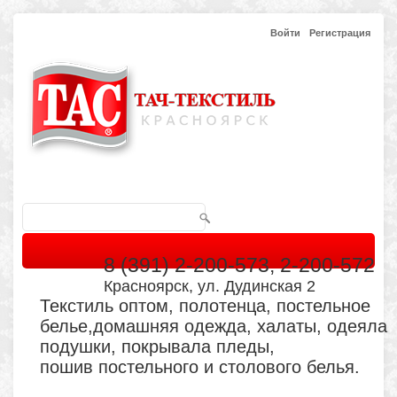
Войти
Регистрация
8 (391) 2-200-573, 2-200-572
Красноярск, ул. Дудинская 2
Текстиль оптом, полотенца, постельное
белье,домашняя одежда, халаты, одеяла
подушки, покрывала пледы,
пошив постельного и столового белья.
Главная
Каталог
Кабинет
Обратная связь