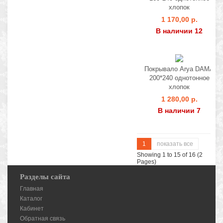
хлопок
1 170,00 р.
В наличии 12
Покрывало Arya DAMA
200*240 однотонное
хлопок
1 280,00 р.
В наличии 7
1
показать все
Showing 1 to 15 of 16 (2
Pages)
Разделы сайта
Главная
Каталог
Кабинет
Обратная связь