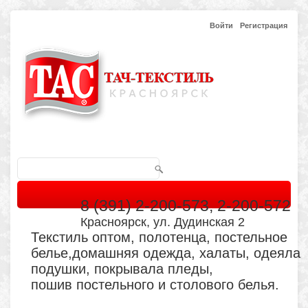
Войти
Регистрация
8 (391) 2-200-573, 2-200-572
Красноярск, ул. Дудинская 2
Текстиль оптом, полотенца, постельное
белье,домашняя одежда, халаты, одеяла
подушки, покрывала пледы,
пошив постельного и столового белья.
Главная
Каталог
Кабинет
Обратная связь