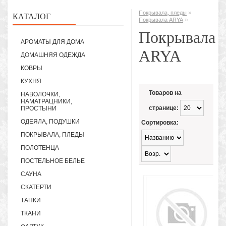
»
Покрывала, пледы
КАТАЛОГ
»
Покрывала ARYA
Покрывала
АРОМАТЫ ДЛЯ ДОМА
ARYA
ДОМАШНЯЯ ОДЕЖДА
КОВРЫ
КУХНЯ
Товаров на
НАВОЛОЧКИ,
НАМАТРАЦНИКИ,
странице:
ПРОСТЫНИ
ОДЕЯЛА, ПОДУШКИ
Сортировка:
ПОКРЫВАЛА, ПЛЕДЫ
ПОЛОТЕНЦА
ПОСТЕЛЬНОЕ БЕЛЬЕ
САУНА
СКАТЕРТИ
ТАПКИ
ТКАНИ