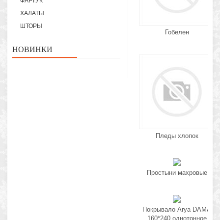
ФАРТУК
ХАЛАТЫ
ШТОРЫ
Гобелен
НОВИНКИ
Пледы хлопок
Простыни махровые
Покрывало Arya DAMA
160*240 однотонное