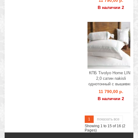
11 790,00 р.
В наличии 2
КПБ Тivolyo Home LINE
2,0 сатин nakisli
однотонный с вышивкой
11 790,00 р.
В наличии 2
1
показать все
Showing 1 to 15 of 16 (2
Pages)