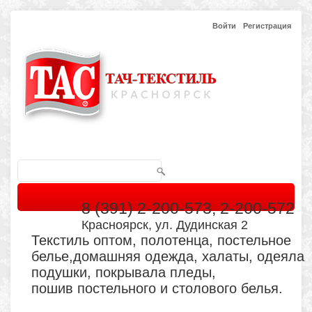
Войти
Регистрация
8 (391) 2-200-573, 2-200-572
Красноярск, ул. Дудинская 2
Текстиль оптом, полотенца, постельное
белье,домашняя одежда, халаты, одеяла
подушки, покрывала пледы,
пошив постельного и столового белья.
Главная
Каталог
Кабинет
Обратная связь