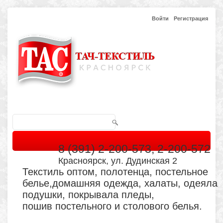
Войти
Регистрация
8 (391) 2-200-573, 2-200-572
Красноярск, ул. Дудинская 2
Текстиль оптом, полотенца, постельное
белье,домашняя одежда, халаты, одеяла
подушки, покрывала пледы,
пошив постельного и столового белья.
Главная
Каталог
Кабинет
Обратная связь