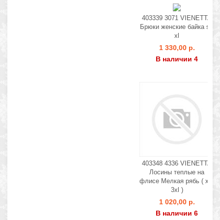
403339 3071 VIENETTA
Брюки женские байка s -
xl
1 330,00 р.
В наличии 4
403348 4336 VIENETTA
Лосины теплые на
флисе Мелкая рябь ( xl -
3xl )
1 020,00 р.
В наличии 6