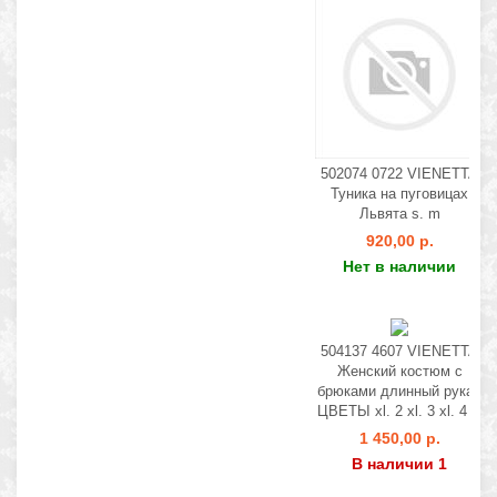
502074 0722 VIENETTA
Туника на пуговицах
Львята s. m
920,00 р.
Нет в наличии
504137 4607 VIENETTA
Женский костюм с
брюками длинный рукав
ЦВЕТЫ xl. 2 xl. 3 xl. 4 xl
1 450,00 р.
В наличии 1