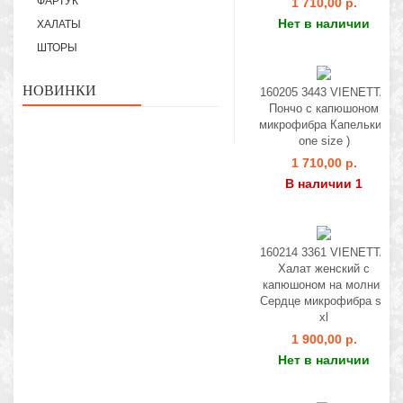
ФАРТУК
1 710,00 р.
Нет в наличии
ХАЛАТЫ
ШТОРЫ
НОВИНКИ
160205 3443 VIENETTA
Пончо с капюшоном
микрофибра Капельки (
one size )
1 710,00 р.
В наличии 1
160214 3361 VIENETTA
Халат женский с
капюшоном на молнии
Сердце микрофибра s -
xl
1 900,00 р.
Нет в наличии