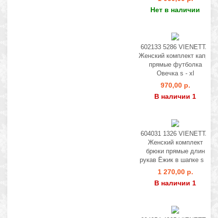
Нет в наличии
602133 5286 VIENETTA
Женский комплект капри
прямые футболка
Овечка s - xl
970,00 р.
В наличии 1
604031 1326 VIENETTA
Женский комплект
брюки прямые длин
рукав Ёжик в шапке s - l
1 270,00 р.
В наличии 1