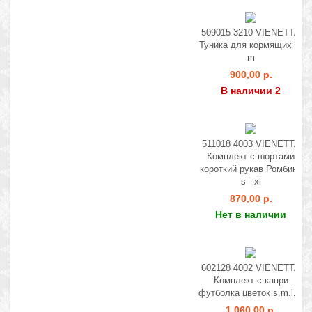
509015 3210 VIENETTA
Туника для кормящих s.
m
900,00 р.
В наличии 2
511018 4003 VIENETTA
Комплект с шортами
короткий рукав Ромбики
s - xl
870,00 р.
Нет в наличии
602128 4002 VIENETTA
Комплект с капри
футболка цветок s.m.l.xl
1 060,00 р.