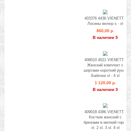
403376 4436 VIENETTA
Лосины велюр s - xl
860,00 р.
В наличии 5
408010 4021 VIENETTA
Женский комплект с
шортами короткий рукав
Бабочки xl - 4 xl
1 120,00 р.
В наличии 3
409018 4386 VIENETTA
Костюм женский с
брюками в мелкий горох
xl. 2 xl. 3 xl. 4 xl