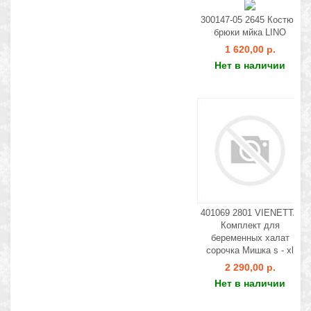
300147-05 2645 Костюм
брюки мйка LINO
1 620,00 р.
Нет в наличии
401069 2801 VIENETTA
Комплект для
беременных халат
сорочка Мишка s - xl
2 290,00 р.
Нет в наличии