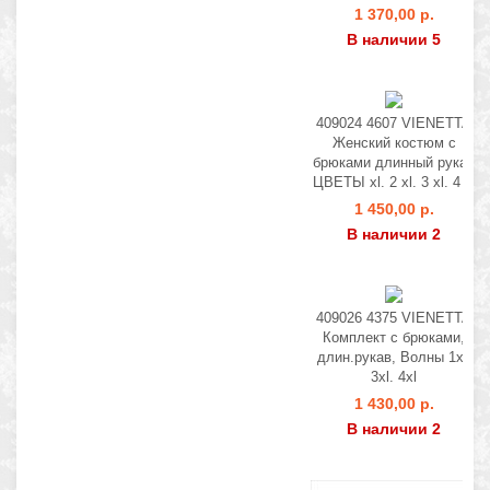
1 370,00 р.
В наличии 5
409024 4607 VIENETTA
Женский костюм с
брюками длинный рукав
ЦВЕТЫ xl. 2 xl. 3 xl. 4 xl
1 450,00 р.
В наличии 2
409026 4375 VIENETTA
Комплект с брюками,
длин.рукав, Волны 1xl.
3xl. 4xl
1 430,00 р.
В наличии 2