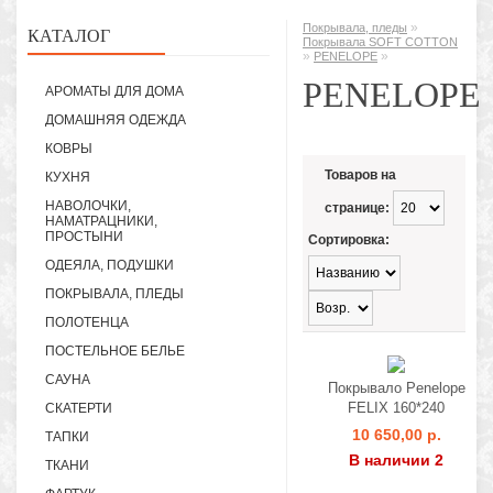
»
Покрывала, пледы
КАТАЛОГ
Покрывала SOFT COTTON
»
»
PENELOPE
PENELOPE
АРОМАТЫ ДЛЯ ДОМА
ДОМАШНЯЯ ОДЕЖДА
КОВРЫ
Товаров на
КУХНЯ
НАВОЛОЧКИ,
странице:
НАМАТРАЦНИКИ,
ПРОСТЫНИ
Сортировка:
ОДЕЯЛА, ПОДУШКИ
ПОКРЫВАЛА, ПЛЕДЫ
ПОЛОТЕНЦА
ПОСТЕЛЬНОЕ БЕЛЬЕ
САУНА
Покрывало Penelope
FELIX 160*240
СКАТЕРТИ
10 650,00 р.
ТАПКИ
В наличии 2
ТКАНИ