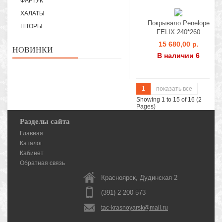
ФАРТУК
ХАЛАТЫ
Покрывало Penelope
ШТОРЫ
FELIX 240*260
15 680,00 р.
НОВИНКИ
В наличии 6
1
показать все
Showing 1 to 15 of 16 (2
Pages)
Разделы сайта
Главная
Каталог
Кабинет
Обратная связь
Красноярск, Дудинская 2
(391) 2-200-573
tac-krasnoyarsk@mail.ru