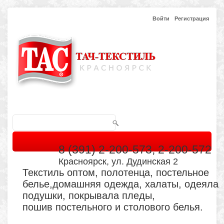
Войти
Регистрация
8 (391) 2-200-573, 2-200-572
Красноярск, ул. Дудинская 2
Текстиль оптом, полотенца, постельное
белье,домашняя одежда, халаты, одеяла
подушки, покрывала пледы,
пошив постельного и столового белья.
Главная
Каталог
Кабинет
Обратная связь