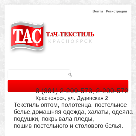
Войти
Регистрация
8 (391) 2-200-573, 2-200-572
Красноярск, ул. Дудинская 2
Текстиль оптом, полотенца, постельное
белье,домашняя одежда, халаты, одеяла
подушки, покрывала пледы,
пошив постельного и столового белья.
Главная
Каталог
Кабинет
Обратная связь