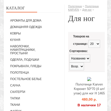
»
Полотенца
Полотенца
КАТАЛОГ
»
»
KARVEN
Для ног
Для ног
АРОМАТЫ ДЛЯ ДОМА
ДОМАШНЯЯ ОДЕЖДА
КОВРЫ
Товаров на
КУХНЯ
странице:
НАВОЛОЧКИ,
НАМАТРАЦНИКИ,
Сортировка:
ПРОСТЫНИ
ОДЕЯЛА, ПОДУШКИ
ПОКРЫВАЛА, ПЛЕДЫ
ПОЛОТЕНЦА
ПОСТЕЛЬНОЕ БЕЛЬЕ
Полотенце Karven
САУНА
Коронет 50*70 (4 шт/
СКАТЕРТИ
упак) для ног H 1465
ТАПКИ
480,00 р.
ТКАНИ
В наличии 17