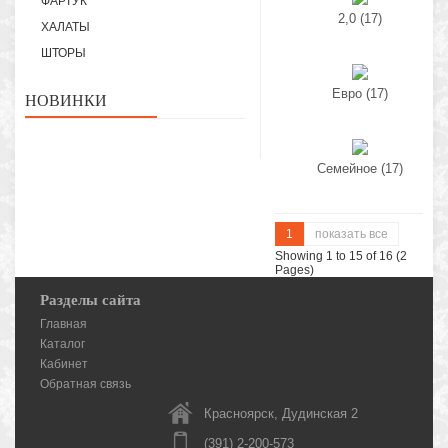
ФАРТУК
2,0 (17)
ХАЛАТЫ
ШТОРЫ
Евро (17)
НОВИНКИ
Семейное (17)
1
показать все
Showing 1 to 15 of 16 (2
Pages)
Разделы сайта
Главная
Каталог
Кабинет
Обратная связь
Красноярск, Дудинская 2
(391) 2-200-573