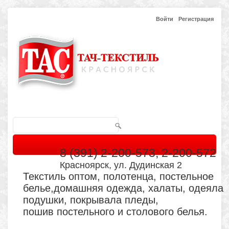
Войти
Регистрация
8 (391) 2-200-573, 2-200-572
Красноярск, ул. Дудинская 2
Текстиль оптом, полотенца, постельное
белье,домашняя одежда, халаты, одеяла
подушки, покрывала пледы,
пошив постельного и столового белья.
Главная
Каталог
Кабинет
Обратная связь