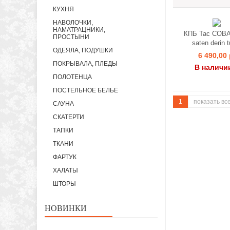
КУХНЯ
НАВОЛОЧКИ,
НАМАТРАЦНИКИ,
КПБ Tac COBA
ПРОСТЫНИ
saten derin t
ОДЕЯЛА, ПОДУШКИ
6 490,00 
ПОКРЫВАЛА, ПЛЕДЫ
В наличи
ПОЛОТЕНЦА
ПОСТЕЛЬНОЕ БЕЛЬЕ
1
показать вс
САУНА
СКАТЕРТИ
ТАПКИ
ТКАНИ
ФАРТУК
ХАЛАТЫ
ШТОРЫ
НОВИНКИ