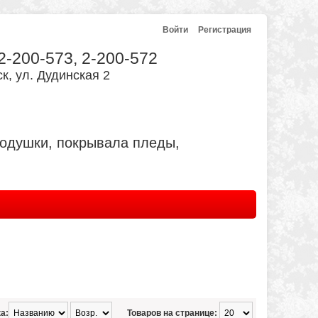
Войти
Регистрация
 2-200-573, 2-200-572
к, ул. Дудинская 2
подушки, покрывала пледы,
а:
Товаров на странице: