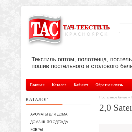
Текстиль оптом, полотенца, постел
пошив постельного и столового бель
Главная
Каталог
Кабинет
Обратная связь
»
Постельное белье
КАТАЛОГ
2,0 Sate
АРОМАТЫ ДЛЯ ДОМА
ДОМАШНЯЯ ОДЕЖДА
КОВРЫ