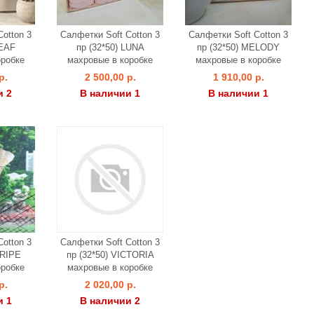
otton 3
Салфетки Soft Cotton 3
Салфетки Soft Cotton 3
LEAF
пр (32*50) LUNA
пр (32*50) MELODY
оробке
махровые в коробке
махровые в коробке
р.
2 500,00 р.
1 910,00 р.
и 2
В наличии 1
В наличии 1
otton 3
Салфетки Soft Cotton 3
TRIPE
пр (32*50) VICTORIA
оробке
махровые в коробке
р.
2 020,00 р.
и 1
В наличии 2