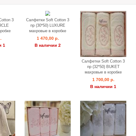
otton 3
Салфетки Soft Cotton 3
IRCLE
пр (30*50) LUXURE
оробке
махровые в коробке
.
1 470,00 р.
и 1
В наличии 2
Салфетки Soft Cotton 3
пр (32*50) BUKET
махровые в коробке
1 700,00 р.
В наличии 1