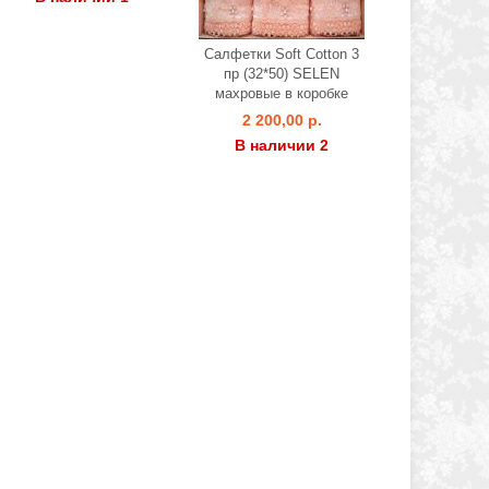
Салфетки Soft Cotton 3
пр (32*50) SELEN
махровые в коробке
2 200,00 р.
В наличии 2