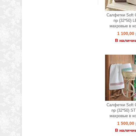
Салфетки Soft C
пр (32*50) 
махровые в к
1 100,00 
В наличи
Салфетки Soft C
пр (32*50) S
махровые в к
1 500,00 
В наличи