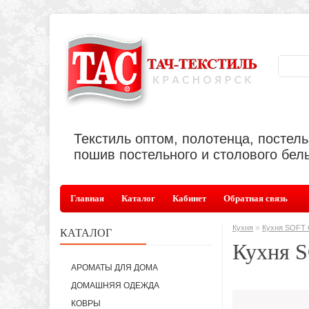
Текстиль оптом, полотенца, постел
пошив постельного и столового бель
Главная
Каталог
Кабинет
Обратная связь
»
Кухня
Кухня SOFT
КАТАЛОГ
Кухня 
АРОМАТЫ ДЛЯ ДОМА
ДОМАШНЯЯ ОДЕЖДА
КОВРЫ