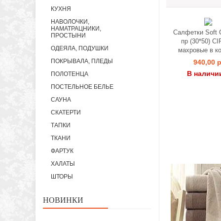
КУХНЯ
НАВОЛОЧКИ,
НАМАТРАЦНИКИ,
Салфетки Soft C
ПРОСТЫНИ
пр (30*50) C
ОДЕЯЛА, ПОДУШКИ
махровые в к
ПОКРЫВАЛА, ПЛЕДЫ
940,00 р
В наличи
ПОЛОТЕНЦА
ПОСТЕЛЬНОЕ БЕЛЬЕ
САУНА
СКАТЕРТИ
ТАПКИ
ТКАНИ
ФАРТУК
ХАЛАТЫ
ШТОРЫ
НОВИНКИ