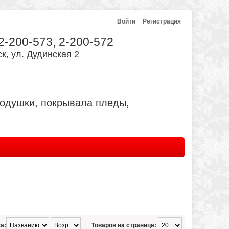
Войти
Регистрация
 2-200-573, 2-200-572
к, ул. Дудинская 2
подушки, покрывала пледы,
а:
Товаров на странице: