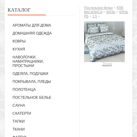
»
Постельное белье
КПБ
КАТАЛОГ
»
»
ВАСИЛИСА
БЯЗЬ
БЯЗЬ
»
»
РБ
1,5
АРОМАТЫ ДЛЯ ДОМА
ДОМАШНЯЯ ОДЕЖДА
КОВРЫ
КУХНЯ
НАВОЛОЧКИ,
НАМАТРАЦНИКИ,
Zoom
ПРОСТЫНИ
ОДЕЯЛА, ПОДУШКИ
ПОКРЫВАЛА, ПЛЕДЫ
ПОЛОТЕНЦА
ПОСТЕЛЬНОЕ БЕЛЬЕ
САУНА
СКАТЕРТИ
ТАПКИ
ТКАНИ