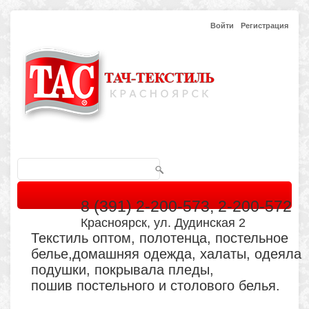
Войти
Регистрация
8 (391) 2-200-573, 2-200-572
Красноярск, ул. Дудинская 2
Текстиль оптом, полотенца, постельное
белье,домашняя одежда, халаты, одеяла
подушки, покрывала пледы,
пошив постельного и столового белья.
Главная
Каталог
Кабинет
Обратная связь