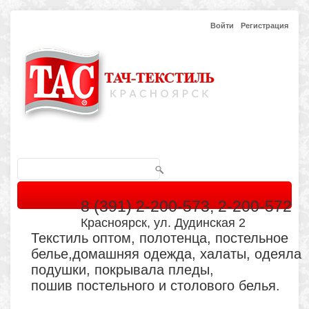
Войти
Регистрация
8 (391) 2-200-573, 2-200-572
Красноярск, ул. Дудинская 2
Текстиль оптом, полотенца, постельное
белье,домашняя одежда, халаты, одеяла
подушки, покрывала пледы,
пошив постельного и столового белья.
Главная
Каталог
Кабинет
Обратная связь