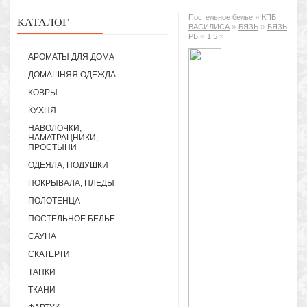
»
Постельное белье
КПБ
КАТАЛОГ
»
»
ВАСИЛИСА
БЯЗЬ
БЯЗЬ
»
»
РБ
1,5
АРОМАТЫ ДЛЯ ДОМА
ДОМАШНЯЯ ОДЕЖДА
КОВРЫ
КУХНЯ
НАВОЛОЧКИ,
НАМАТРАЦНИКИ,
ПРОСТЫНИ
ОДЕЯЛА, ПОДУШКИ
ПОКРЫВАЛА, ПЛЕДЫ
ПОЛОТЕНЦА
ПОСТЕЛЬНОЕ БЕЛЬЕ
САУНА
СКАТЕРТИ
ТАПКИ
ТКАНИ